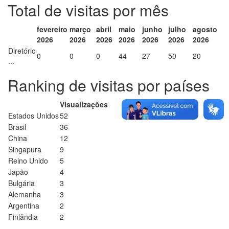
Total de visitas por mês
fevereiro
março
abril
maio
junho
julho
agosto
2026
2026
2026
2026
2026
2026
2026
Diretório
0
0
0
44
27
50
20
...
Ranking de visitas por países
Visualizações
Estados Unidos
52
Brasil
36
China
12
Singapura
9
Reino Unido
5
Japão
4
Bulgária
3
Alemanha
3
Argentina
2
Finlândia
2