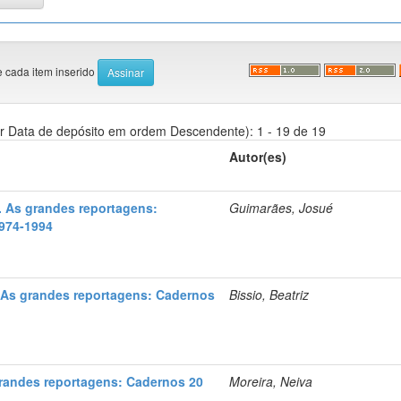
e cada item inserido
r Data de depósito em ordem Descendente): 1 - 19 de 19
Autor(es)
. As grandes reportagens:
Guimarães, Josué
974-1994
. As grandes reportagens: Cadernos
Bissio, Beatriz
grandes reportagens: Cadernos 20
Moreira, Neiva