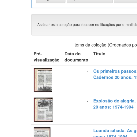
Assinar esta coleção para receber notificações por e-mail d
Items da coleção (Ordenados po
Pré-
Data do
Título
visualização
documento
-
Os primeiros passos
Cadernos 20 anos: 1
-
Explosão de alegria
20 anos: 1974-1994
-
Luanda sitiada. As 
anos: 1974-1994