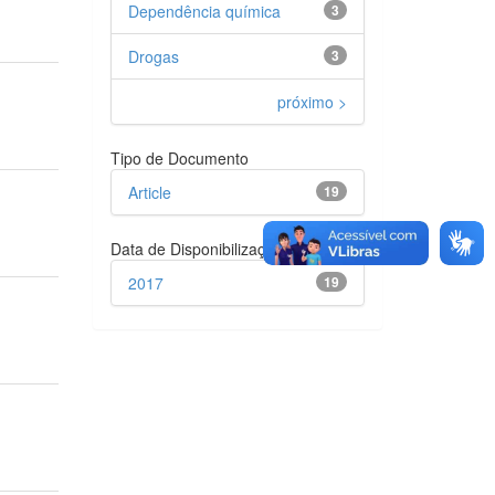
Dependência química
3
Drogas
3
próximo >
Tipo de Documento
Article
19
Data de Disponibilização
2017
19