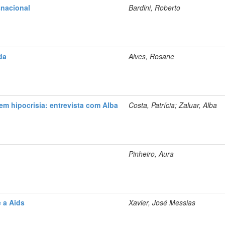
snacional
Bardini, Roberto
da
Alves, Rosane
m hipocrisia: entrevista com Alba
Costa, Patrícia; Zaluar, Alba
Pinheiro, Aura
 a Aids
Xavier, José Messias