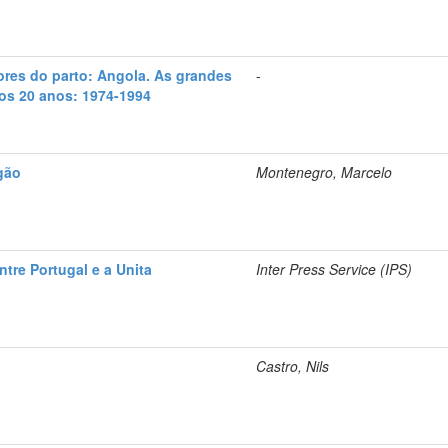
ores do parto: Angola. As grandes
-
os 20 anos: 1974-1994
gão
Montenegro, Marcelo
ntre Portugal e a Unita
Inter Press Service (IPS)
Castro, Nils