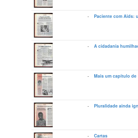
-
Paciente com Aids: 
-
A cidadania humilha
-
Mais um capítulo de 
-
Pluralidade ainda ig
-
Cartas