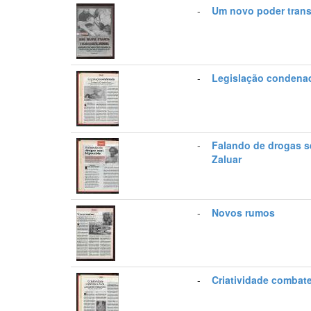
-
Um novo poder tran
-
Legislação condena
-
Falando de drogas se
Zaluar
-
Novos rumos
-
Criatividade combate