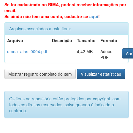
Se for cadastrado no RIMA, poderá receber informações por
email.
Se ainda não tem uma conta, cadastre-se
aqui
!
Arquivos associados a este item:
Arquivo
Descrição
Tamanho
Formato
umna_atas_0004.pdf
4,42 MB
Adobe
Abri
PDF
Mostrar registro completo do item
Visualizar estatísticas
Os itens no repositório estão protegidos por copyright, com
todos os direitos reservados, salvo quando é indicado o
contrário.