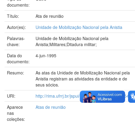
documento:
Título:
Ata de reunião
Autor(es):
Unidade de Mobilização Nacional pela Anistia
Palavras-
Unidade de Mobilização Nacional pela
chave:
Anistia;Militares;Ditadura militar;
Data do
4-jun-1995
documento:
Resumo:
As atas da Unidade de Mobilização Nacional pela
Anistia registram as atividades da entidade e de
seus sócios.
URI:
http://rima.ufrrj.br/jspui/handle/20.500.14407/25453
Aparece
Atas de reunião
nas
coleções: