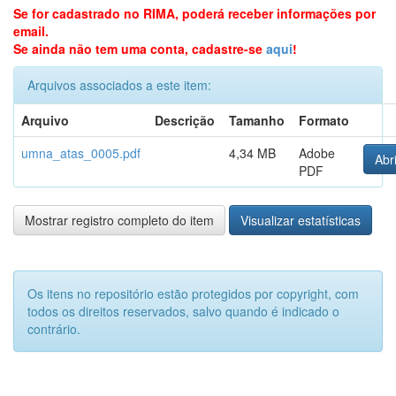
Se for cadastrado no RIMA, poderá receber informações por
email.
Se ainda não tem uma conta, cadastre-se
aqui
!
Arquivos associados a este item:
Arquivo
Descrição
Tamanho
Formato
umna_atas_0005.pdf
4,34 MB
Adobe
Abri
PDF
Mostrar registro completo do item
Visualizar estatísticas
Os itens no repositório estão protegidos por copyright, com
todos os direitos reservados, salvo quando é indicado o
contrário.