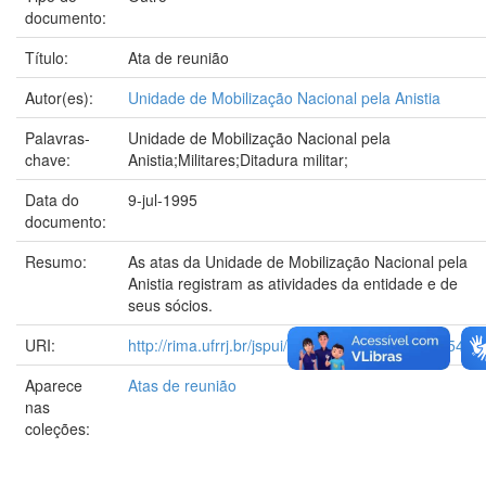
documento:
Título:
Ata de reunião
Autor(es):
Unidade de Mobilização Nacional pela Anistia
Palavras-
Unidade de Mobilização Nacional pela
chave:
Anistia;Militares;Ditadura militar;
Data do
9-jul-1995
documento:
Resumo:
As atas da Unidade de Mobilização Nacional pela
Anistia registram as atividades da entidade e de
seus sócios.
URI:
http://rima.ufrrj.br/jspui/handle/20.500.14407/25455
Aparece
Atas de reunião
nas
coleções: