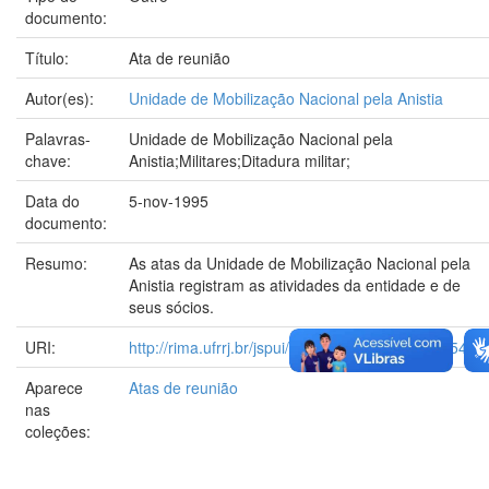
documento:
Título:
Ata de reunião
Autor(es):
Unidade de Mobilização Nacional pela Anistia
Palavras-
Unidade de Mobilização Nacional pela
chave:
Anistia;Militares;Ditadura militar;
Data do
5-nov-1995
documento:
Resumo:
As atas da Unidade de Mobilização Nacional pela
Anistia registram as atividades da entidade e de
seus sócios.
URI:
http://rima.ufrrj.br/jspui/handle/20.500.14407/25491
Aparece
Atas de reunião
nas
coleções: