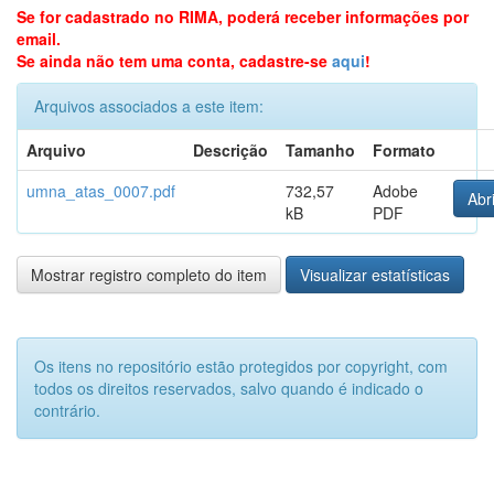
Se for cadastrado no RIMA, poderá receber informações por
email.
Se ainda não tem uma conta, cadastre-se
aqui
!
Arquivos associados a este item:
Arquivo
Descrição
Tamanho
Formato
umna_atas_0007.pdf
732,57
Adobe
Abri
kB
PDF
Mostrar registro completo do item
Visualizar estatísticas
Os itens no repositório estão protegidos por copyright, com
todos os direitos reservados, salvo quando é indicado o
contrário.