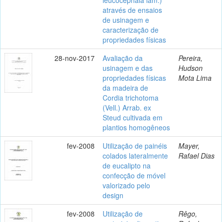
através de ensaios
de usinagem e
caracterização de
propriedades físicas
28-nov-2017
Avaliação da
Pereira,
usinagem e das
Hudson
propriedades físicas
Mota Lima
da madeira de
Cordia trichotoma
(Vell.) Arrab. ex
Steud cultivada em
plantios homogêneos
fev-2008
Utilização de painéis
Mayer,
colados lateralmente
Rafael Dias
de eucalipto na
confecção de móvel
valorizado pelo
design
fev-2008
Utilização de
Rêgo,