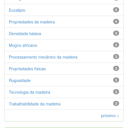
Eucalipto
5
Propriedades da madeira
4
Densidade básica
3
Mogno africano
3
Processamento mecânico da madeira
3
Propriedades físicas
3
Rugosidade
3
Tecnologia da madeira
3
Trabalhabilidade da madeira
3
próximo >