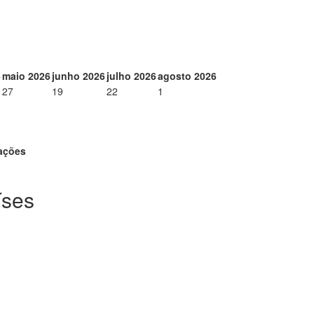
6
maio 2026
junho 2026
julho 2026
agosto 2026
27
19
22
1
zações
íses