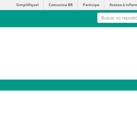
Simplifique!
Comunica BR
Participe
Acesso à infor