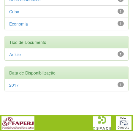
Cuba
1
Economia
1
Tipo de Documento
Article
1
Data de Disponibilização
2017
1