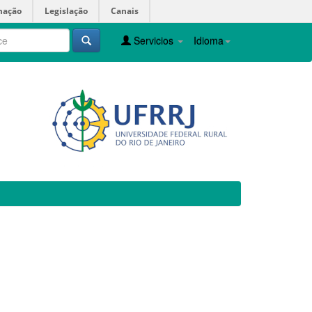
mação
Legislação
Canais
Servicios
Idioma