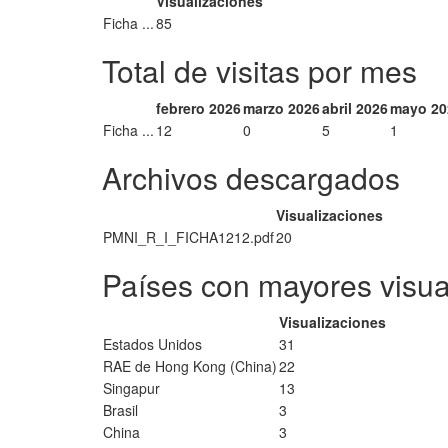
Visualizaciones
Ficha ...
85
Total de visitas por mes
febrero 2026
marzo 2026
abril 2026
mayo 20
Ficha ...
12
0
5
1
Archivos descargados
Visualizaciones
PMNI_R_I_FICHA1212.pdf
20
Países con mayores visua
Visualizaciones
Estados Unidos
31
RAE de Hong Kong (China)
22
Singapur
13
Brasil
3
China
3