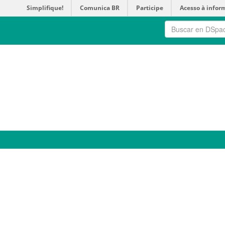
Simplifique!
Comunica BR
Participe
Acesso à infor