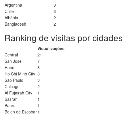
Argentina
3
Chile
3
Albânia
2
Bangladesh
2
Ranking de visitas por cidades
Visualizações
Central
21
San Jose
7
Hanoi
3
Ho Chi Minh City
3
São Paulo
3
Chicago
2
Al Fujairah City
1
Basrah
1
Bauru
1
Belen de Escobar
1