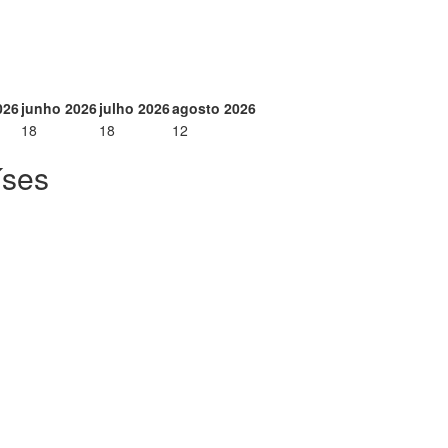
026
junho 2026
julho 2026
agosto 2026
18
18
12
íses