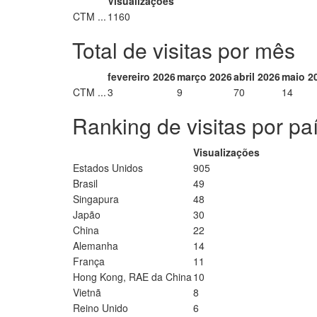
Visualizações
CTM ...
1160
Total de visitas por mês
fevereiro 2026
março 2026
abril 2026
maio 2
CTM ...
3
9
70
14
Ranking de visitas por pa
Visualizações
Estados Unidos
905
Brasil
49
Singapura
48
Japão
30
China
22
Alemanha
14
França
11
Hong Kong, RAE da China
10
Vietnã
8
Reino Unido
6