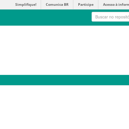
Simplifique!
Comunica BR
Participe
Acesso à infor