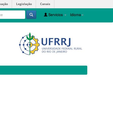
mação
Legislação
Canais
Servicios
Idioma