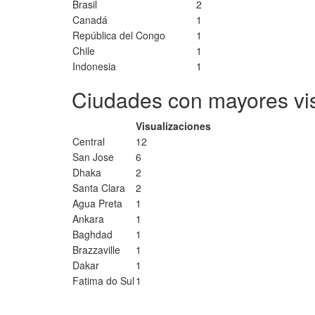
Brasil
2
Canadá
1
República del Congo
1
Chile
1
Indonesia
1
Ciudades con mayores vi
Visualizaciones
Central
12
San Jose
6
Dhaka
2
Santa Clara
2
Agua Preta
1
Ankara
1
Baghdad
1
Brazzaville
1
Dakar
1
Fatima do Sul
1