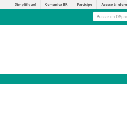
Simplifique!
Comunica BR
Participe
Acesso à infor