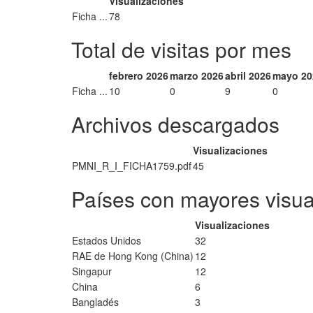
Visualizaciones
Ficha ...
78
Total de visitas por mes
febrero 2026
marzo 2026
abril 2026
mayo 20
Ficha ...
10
0
9
0
Archivos descargados
Visualizaciones
PMNI_R_I_FICHA1759.pdf
45
Países con mayores visua
Visualizaciones
Estados Unidos
32
RAE de Hong Kong (China)
12
Singapur
12
China
6
Bangladés
3