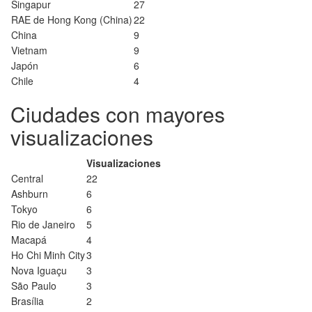
Singapur
27
RAE de Hong Kong (China)
22
China
9
Vietnam
9
Japón
6
Chile
4
Ciudades con mayores
visualizaciones
Visualizaciones
Central
22
Ashburn
6
Tokyo
6
Rio de Janeiro
5
Macapá
4
Ho Chi Minh City
3
Nova Iguaçu
3
São Paulo
3
Brasília
2