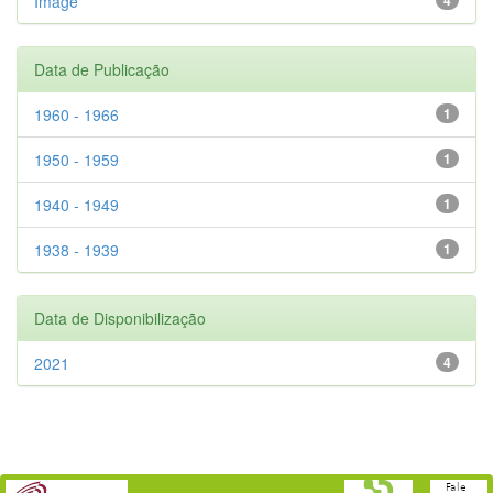
Image
Data de Publicação
1960 - 1966
1
1950 - 1959
1
1940 - 1949
1
1938 - 1939
1
Data de Disponibilização
2021
4