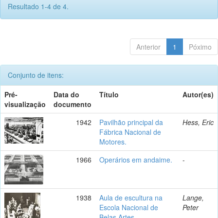
Resultado 1-4 de 4.
Anterior
1
Póximo
Conjunto de itens:
Pré-
Data do
Título
Autor(es)
visualização
documento
1942
Pavilhão principal da
Hess, Eric
Fábrica Nacional de
Motores.
1966
Operários em andaime.
-
1938
Aula de escultura na
Lange,
Escola Nacional de
Peter
Belas Artes.