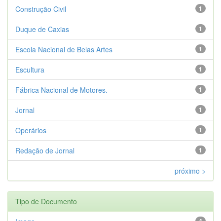
Construção Civil
1
Duque de Caxias
1
Escola Nacional de Belas Artes
1
Escultura
1
Fábrica Nacional de Motores.
1
Jornal
1
Operários
1
Redação de Jornal
1
próximo >
Tipo de Documento
4