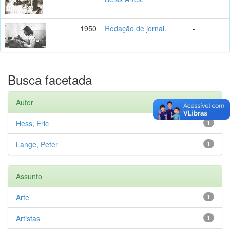
1950
Redação de jornal.
-
Busca facetada
Autor
Hess, Eric
1
Lange, Peter
1
Assunto
Arte
1
Artistas
1