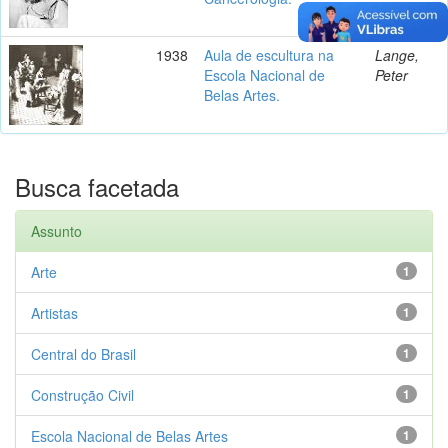
1938
Aula de escultura na
Lange,
Escola Nacional de
Peter
Belas Artes.
Busca facetada
Assunto
Arte
1
Artistas
1
Central do Brasil
1
Construção Civil
1
Escola Nacional de Belas Artes
1