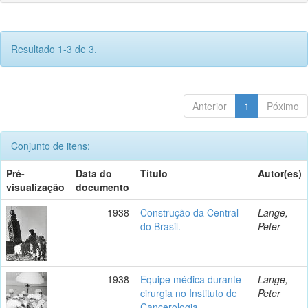
Resultado 1-3 de 3.
Anterior
1
Póximo
Conjunto de itens:
Pré-
Data do
Título
Autor(es)
visualização
documento
1938
Construção da Central
Lange,
do Brasil.
Peter
1938
Equipe médica durante
Lange,
cirurgia no Instituto de
Peter
Cancerologia.