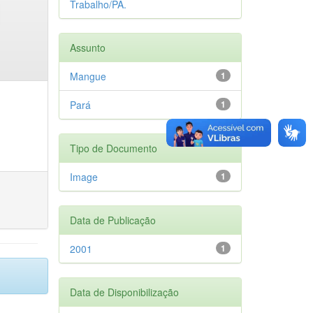
Trabalho/PA.
Assunto
Mangue
1
Pará
1
Tipo de Documento
Image
1
Data de Publicação
2001
1
Data de Disponibilização