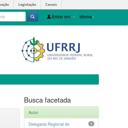
mação
Legislação
Canais
Entrar em:
Idioma
Busca facetada
Autor
Delegacia Regional do
1