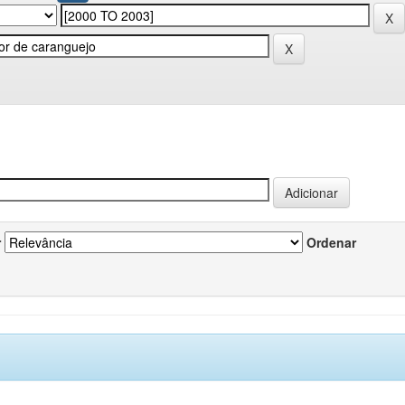
r
Ordenar