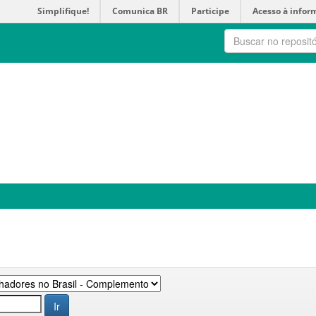
Simplifique!
Comunica BR
Participe
Acesso à infor