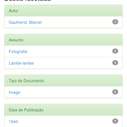
Autor
Gautherot, Marcel
1
Assunto
Fotografia
1
Lambe-lambe
1
Tipo de Documento
Image
1
Data de Publicação
1940
1