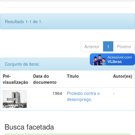
Resultado 1-1 de 1.
Anterior
1
Póximo
Conjunto de itens:
Pré-
Data do
Título
Autor(es)
visualização
documento
1964
Protesto contra o
-
desemprego.
Busca facetada