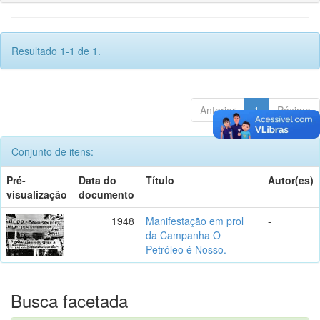
Resultado 1-1 de 1.
Anterior
1
Póximo
Conjunto de itens:
Pré-
Data do
Título
Autor(es)
visualização
documento
1948
Manifestação em prol
-
da Campanha O
Petróleo é Nosso.
Busca facetada