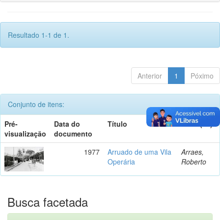
Resultado 1-1 de 1.
Anterior
1
Póximo
Conjunto de itens:
Pré-
Data do
Título
Autor(es)
visualização
documento
1977
Arruado de uma Vila
Arraes,
Operária
Roberto
Busca facetada