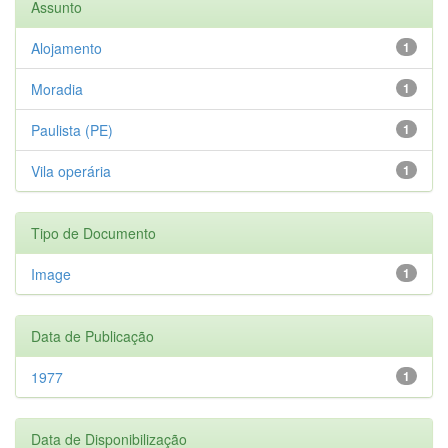
Assunto
Alojamento
1
Moradia
1
Paulista (PE)
1
Vila operária
1
Tipo de Documento
Image
1
Data de Publicação
1977
1
Data de Disponibilização