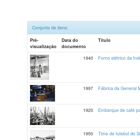
Conjunto de itens:
Pré-
Data do
Título
visualização
documento
1940
Forno elétrico da In
1997
Fábrica da General 
1920
Embarque de café pa
1950
Time de futebol do S