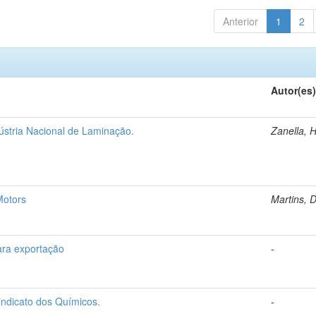
Anterior
1
2
Autor(es
dústria Nacional de Laminação.
Zanella, 
Motors
Martins, D
ra exportação
-
indicato dos Químicos.
-