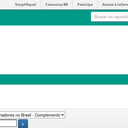
Simplifique!
Comunica BR
Participe
Acesso à infor