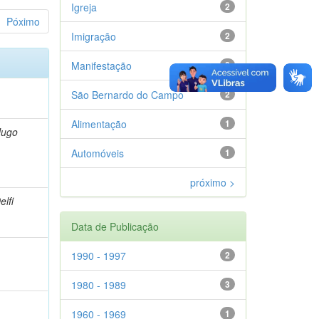
Igreja
2
Póximo
Imigração
2
Manifestação
2
)
São Bernardo do Campo
2
Alimentação
1
Hugo
Automóveis
1
próximo >
elfi
Data de Publicação
1990 - 1997
2
1980 - 1989
3
1960 - 1969
1