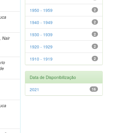
1950 - 1959
2
Juca
1940 - 1949
2
1930 - 1939
2
, Nair
1920 - 1929
2
1910 - 1919
2
rio
de
Data de Disponibilização
2021
16
Juca