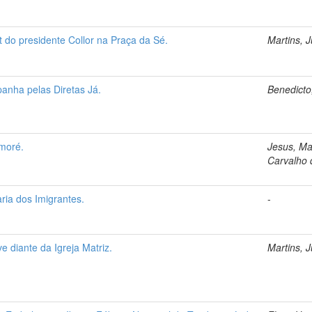
 do presidente Collor na Praça da Sé.
Martins, 
panha pelas Diretas Já.
Benedicto
moré.
Jesus, Ma
Carvalho 
ria dos Imigrantes.
-
e diante da Igreja Matriz.
Martins, 