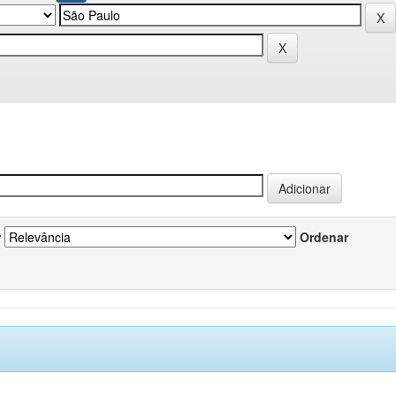
r
Ordenar