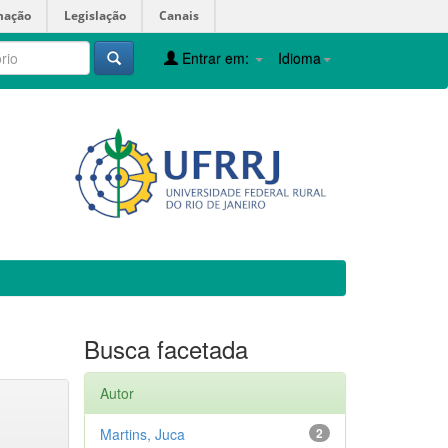
mação
Legislação
Canais
Entrar em:
Idioma
Busca facetada
Autor
Martins, Juca
2