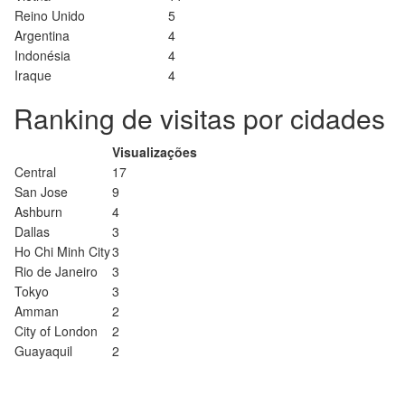
Reino Unido
5
Argentina
4
Indonésia
4
Iraque
4
Ranking de visitas por cidades
Visualizações
Central
17
San Jose
9
Ashburn
4
Dallas
3
Ho Chi Minh City
3
Rio de Janeiro
3
Tokyo
3
Amman
2
City of London
2
Guayaquil
2