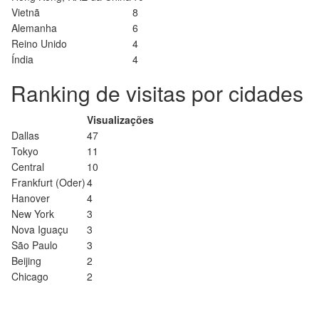
Vietnã
8
Alemanha
6
Reino Unido
4
Índia
4
Ranking de visitas por cidades
Visualizações
Dallas
47
Tokyo
11
Central
10
Frankfurt (Oder)
4
Hanover
4
New York
3
Nova Iguaçu
3
São Paulo
3
Beijing
2
Chicago
2