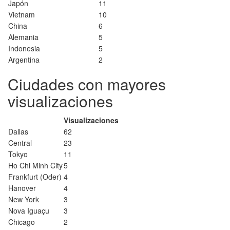
Japón
11
Vietnam
10
China
6
Alemania
5
Indonesia
5
Argentina
2
Ciudades con mayores
visualizaciones
Visualizaciones
Dallas
62
Central
23
Tokyo
11
Ho Chi Minh City
5
Frankfurt (Oder)
4
Hanover
4
New York
3
Nova Iguaçu
3
Chicago
2