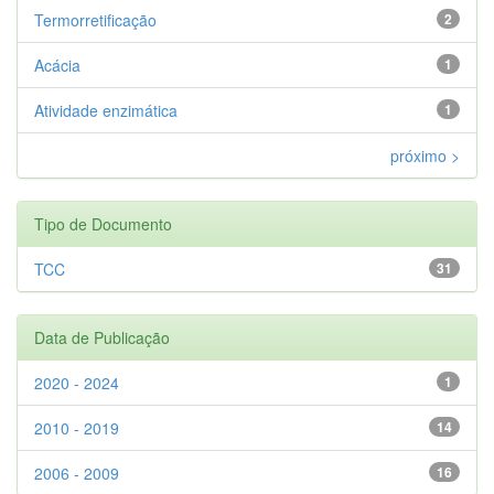
Termorretificação
2
Acácia
1
Atividade enzimática
1
próximo >
Tipo de Documento
TCC
31
Data de Publicação
2020 - 2024
1
2010 - 2019
14
2006 - 2009
16