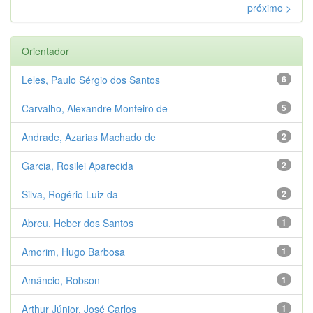
próximo >
Orientador
Leles, Paulo Sérgio dos Santos
6
Carvalho, Alexandre Monteiro de
5
Andrade, Azarias Machado de
2
Garcia, Rosilei Aparecida
2
Silva, Rogério Luiz da
2
Abreu, Heber dos Santos
1
Amorim, Hugo Barbosa
1
Amâncio, Robson
1
Arthur Júnior, José Carlos
1