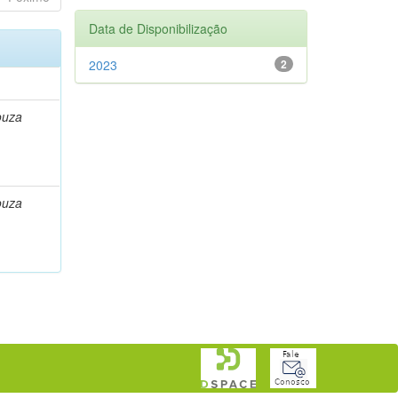
Data de Disponibilização
2023
2
ouza
ouza