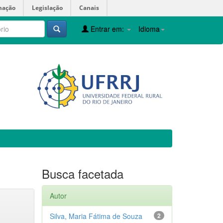
mação
Legislação
Canais
Entrar em:
Idioma
Busca facetada
Autor
Silva, Maria Fátima de Souza
2