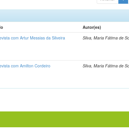
lo
Autor(es)
evista com Artur Messias da Silveira
Silva, Maria Fátima de S
evista com Amilton Cordeiro
Silva, Maria Fátima de S