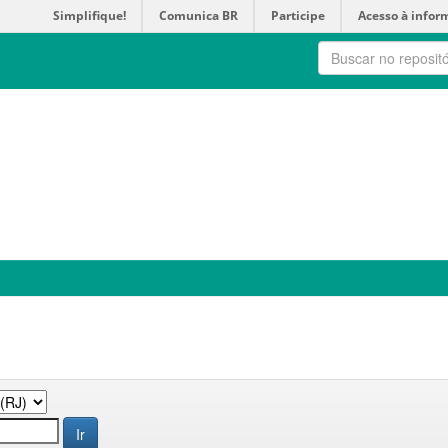
Simplifique!
Comunica BR
Participe
Acesso à infor