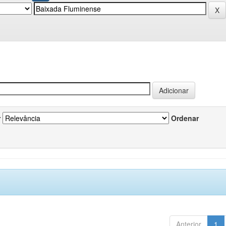
r
Ordenar
Anterior
1