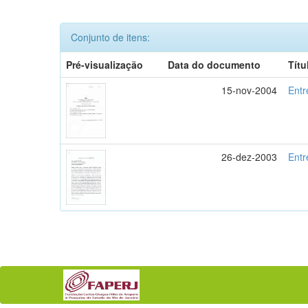
Conjunto de itens:
Pré-visualização
Data do documento
Títu
15-nov-2004
Entr
26-dez-2003
Entr