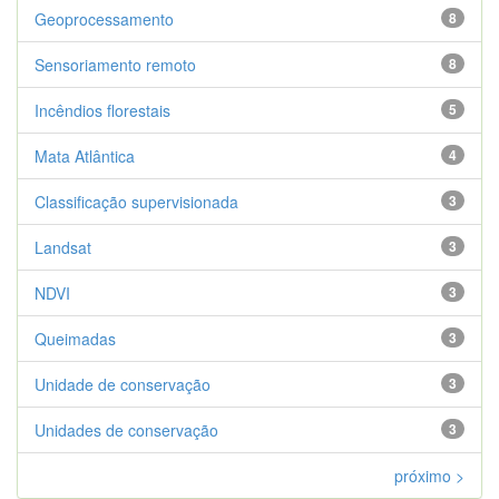
Geoprocessamento
8
Sensoriamento remoto
8
Incêndios florestais
5
Mata Atlântica
4
Classificação supervisionada
3
Landsat
3
NDVI
3
Queimadas
3
Unidade de conservação
3
Unidades de conservação
3
próximo >