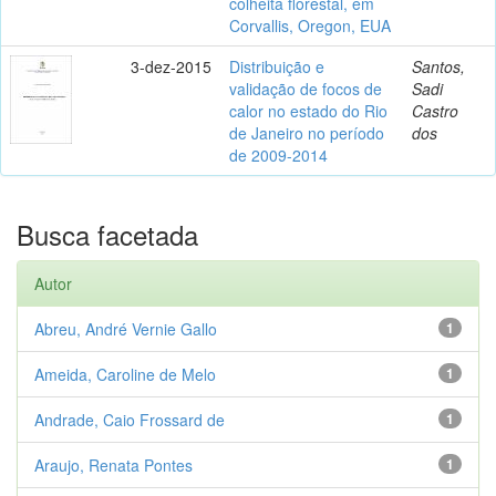
colheita florestal, em
Corvallis, Oregon, EUA
3-dez-2015
Distribuição e
Santos,
validação de focos de
Sadi
calor no estado do Rio
Castro
de Janeiro no período
dos
de 2009-2014
Busca facetada
Autor
Abreu, André Vernie Gallo
1
Ameida, Caroline de Melo
1
Andrade, Caio Frossard de
1
Araujo, Renata Pontes
1