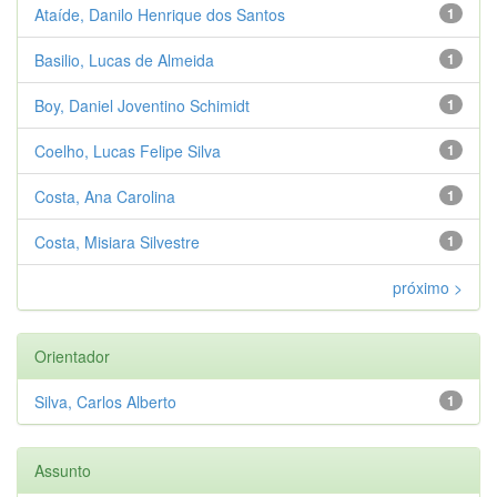
Ataíde, Danilo Henrique dos Santos
1
Basilio, Lucas de Almeida
1
Boy, Daniel Joventino Schimidt
1
Coelho, Lucas Felipe Silva
1
Costa, Ana Carolina
1
Costa, Misiara Silvestre
1
próximo >
Orientador
Silva, Carlos Alberto
1
Assunto