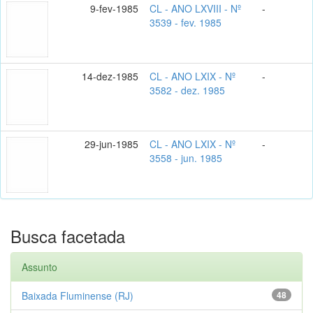
9-fev-1985
CL - ANO LXVIII - Nº
-
3539 - fev. 1985
14-dez-1985
CL - ANO LXIX - Nº
-
3582 - dez. 1985
29-jun-1985
CL - ANO LXIX - Nº
-
3558 - jun. 1985
Busca facetada
Assunto
Baixada Fluminense (RJ)
48