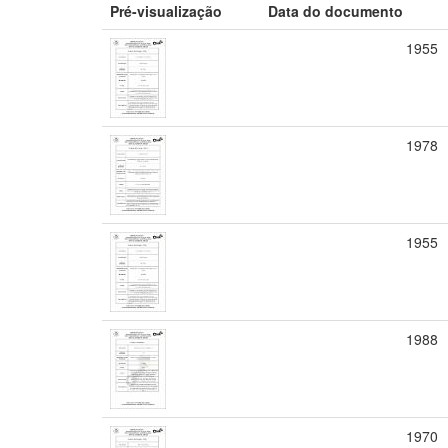
Pré-visualização
Data do documento
1955
1978
1955
1988
1970