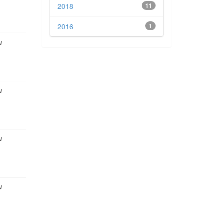
2018
11
2016
1
u
u
u
u