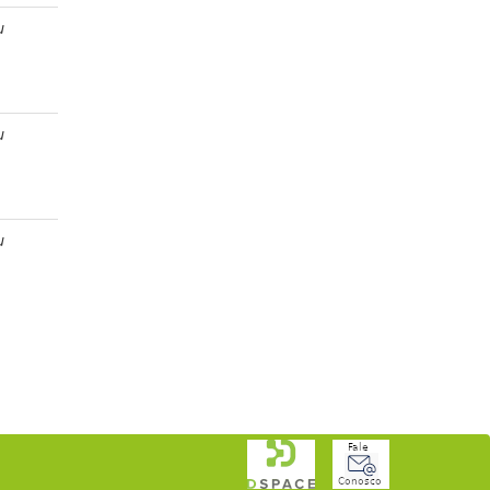
u
u
u