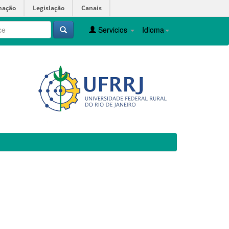
mação
Legislação
Canais
Servicios
Idioma