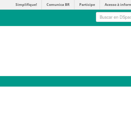
Simplifique!
Comunica BR
Participe
Acesso à infor