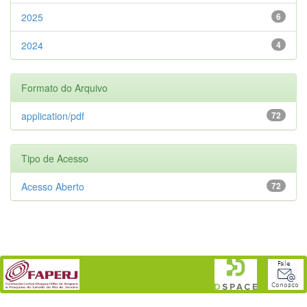
2025
6
2024
4
Formato do Arquivo
application/pdf
72
Tipo de Acesso
Acesso Aberto
72