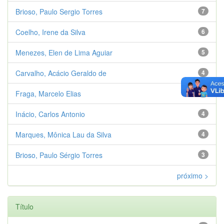
Brioso, Paulo Sergio Torres
7
Coelho, Irene da Silva
6
Menezes, Elen de Lima Aguiar
5
Carvalho, Acácio Geraldo de
4
Fraga, Marcelo Elias
4
Inácio, Carlos Antonio
4
Marques, Mônica Lau da Silva
4
Brioso, Paulo Sérgio Torres
3
próximo >
Título