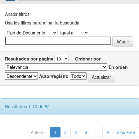
Añadir filtros:
Usa los filtros para afinar la busqueda.
Resultados por página
|
Ordenar por
En orden
Autor/registro
Resultados 1-10 de 82.
Anterior
1
2
3
4
...
9
Siguiente