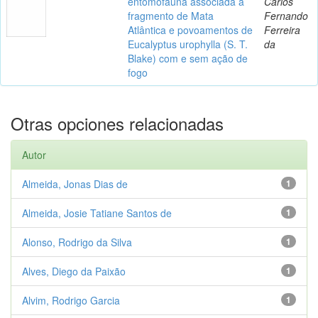
entomofauna associada a
Carlos
fragmento de Mata
Fernando
Atlântica e povoamentos de
Ferreira
Eucalyptus urophylla (S. T.
da
Blake) com e sem ação de
fogo
Otras opciones relacionadas
Autor
Almeida, Jonas Dias de
1
Almeida, Josie Tatiane Santos de
1
Alonso, Rodrigo da Silva
1
Alves, Diego da Paixão
1
Alvim, Rodrigo Garcia
1