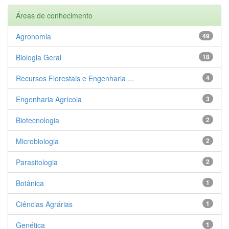
Áreas de conhecimento
Agronomia
49
Biologia Geral
18
Recursos Florestais e Engenharia ...
4
Engenharia Agrícola
3
Biotecnologia
2
Microbiologia
2
Parasitologia
2
Botânica
1
Ciências Agrárias
1
Genética
1