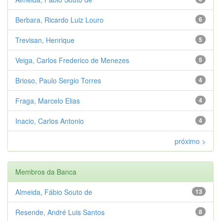
Berbara, Ricardo Luiz Louro
6
Trevisan, Henrique
5
Veiga, Carlos Frederico de Menezes
5
Brioso, Paulo Sergio Torres
4
Fraga, Marcelo Elias
4
Inacio, Carlos Antonio
4
próximo >
Membros da Banca
Almeida, Fábio Souto de
13
Resende, André Luis Santos
8