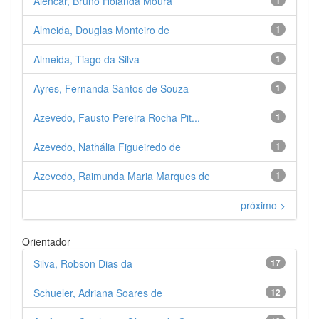
Alencar, Bruno Holanda Moura
Almeida, Douglas Monteiro de
1
Almeida, Tiago da Silva
1
Ayres, Fernanda Santos de Souza
1
Azevedo, Fausto Pereira Rocha Pit...
1
Azevedo, Nathália Figueiredo de
1
Azevedo, Raimunda Maria Marques de
1
próximo >
Orientador
Silva, Robson Dias da
17
Schueler, Adriana Soares de
12