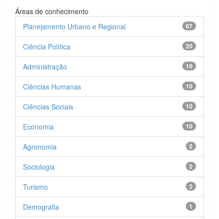
Áreas de conhecimento
Planejamento Urbano e Regional
67
Ciência Política
20
Administração
10
Ciências Humanas
10
Ciências Sociais
10
Economia
10
Agronomia
2
Sociologia
2
Turismo
2
Demografia
1