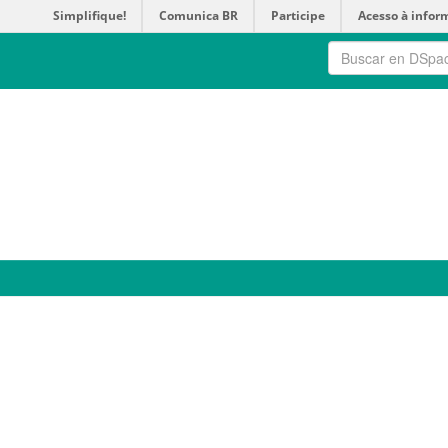
Simplifique!
Comunica BR
Participe
Acesso à infor