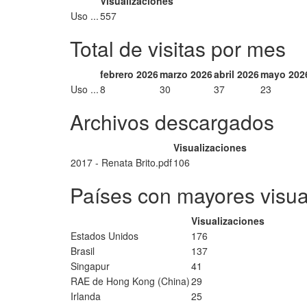
Visualizaciones
Uso ...
557
Total de visitas por mes
febrero 2026
marzo 2026
abril 2026
mayo 202
Uso ...
8
30
37
23
Archivos descargados
Visualizaciones
2017 - Renata Brito.pdf
106
Países con mayores visua
Visualizaciones
Estados Unidos
176
Brasil
137
Singapur
41
RAE de Hong Kong (China)
29
Irlanda
25