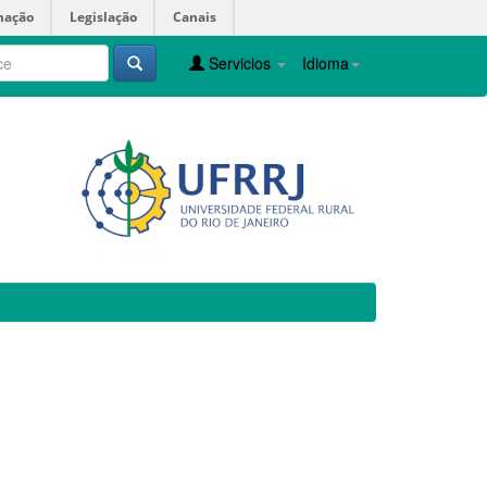
mação
Legislação
Canais
Servicios
Idioma