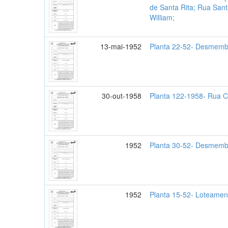
de Santa Rita; Rua San
William;
13-mai-1952
Planta 22-52- Desmemb
30-out-1958
Planta 122-1958- Rua C
1952
Planta 30-52- Desmemb
1952
Planta 15-52- Loteament