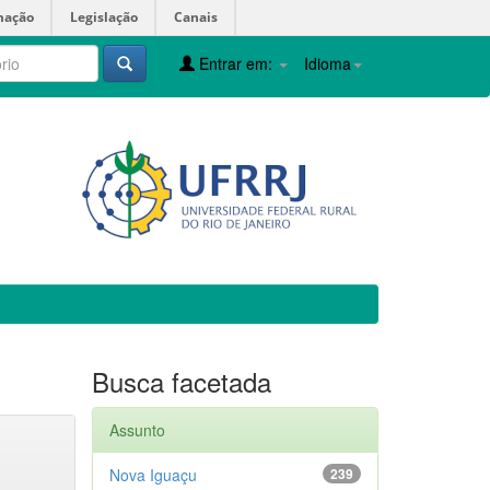
mação
Legislação
Canais
Entrar em:
Idioma
Busca facetada
Assunto
Nova Iguaçu
239