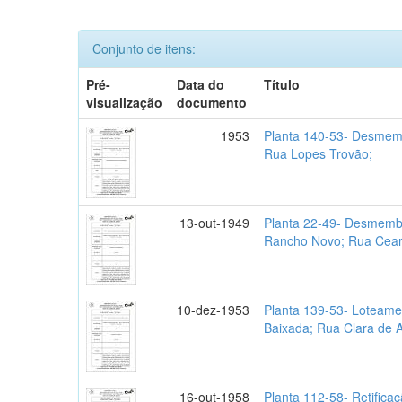
Conjunto de itens:
Pré-
Data do
Título
visualização
documento
1953
Planta 140-53- Desmem
Rua Lopes Trovão;
13-out-1949
Planta 22-49- Desmemb
Rancho Novo; Rua Cear
10-dez-1953
Planta 139-53- Loteame
Baixada; Rua Clara de A
16-out-1958
Planta 112-58- Retificaç