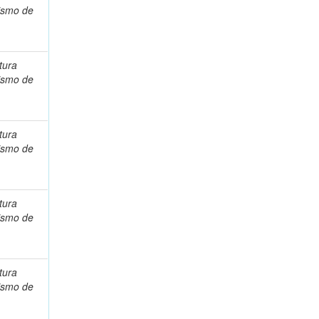
ismo de
tura
ismo de
tura
ismo de
tura
ismo de
tura
ismo de