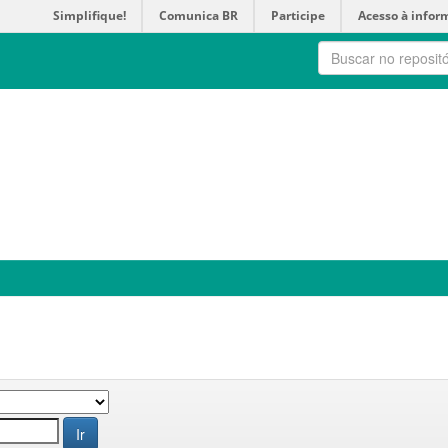
Simplifique!
Comunica BR
Participe
Acesso à infor