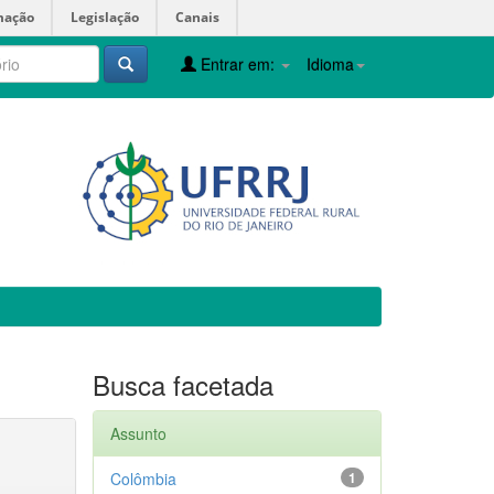
mação
Legislação
Canais
Entrar em:
Idioma
Busca facetada
Assunto
Colômbia
1