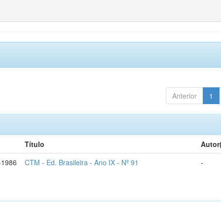
Anterior
1
Título
Autor
l-1986
CTM - Ed. Brasileira - Ano IX - Nº 91
-