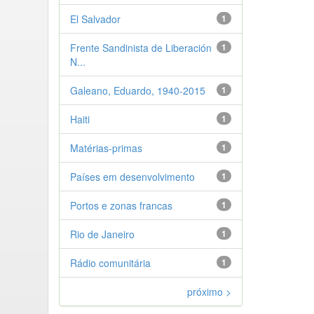
El Salvador
1
Frente Sandinista de Liberación
1
N...
Galeano, Eduardo, 1940-2015
1
Haiti
1
Matérias-primas
1
Países em desenvolvimento
1
Portos e zonas francas
1
Rio de Janeiro
1
Rádio comunitária
1
próximo >