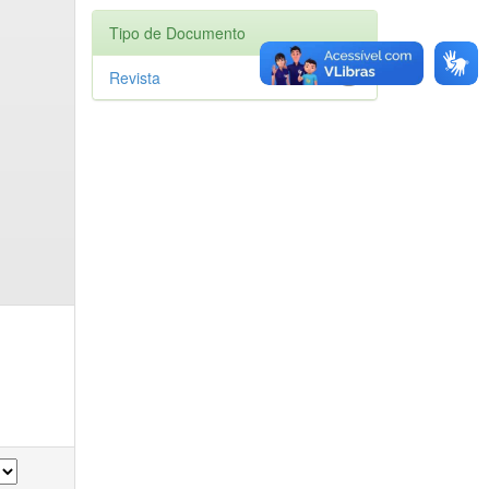
Tipo de Documento
Revista
1