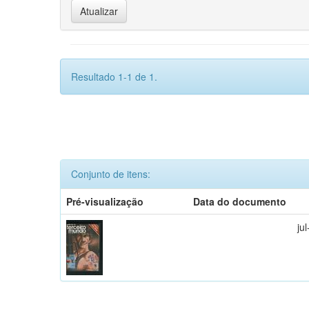
Resultado 1-1 de 1.
Conjunto de itens:
Pré-visualização
Data do documento
ju