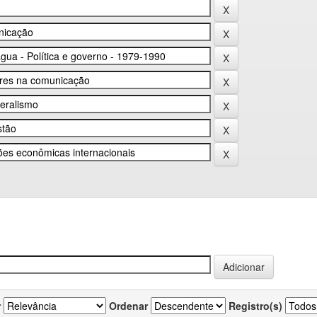
r
Ordenar
Registro(s)