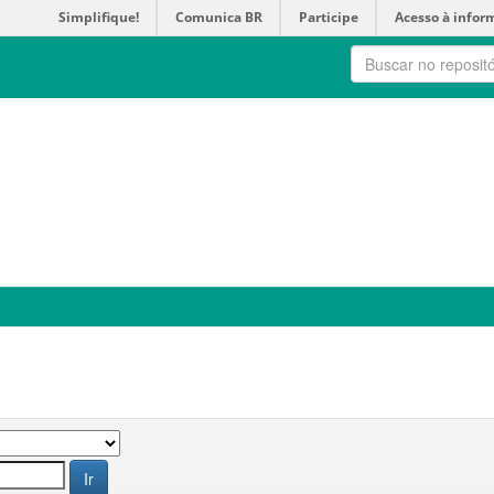
Simplifique!
Comunica BR
Participe
Acesso à infor