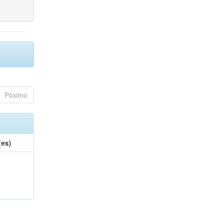
Póximo
(es)