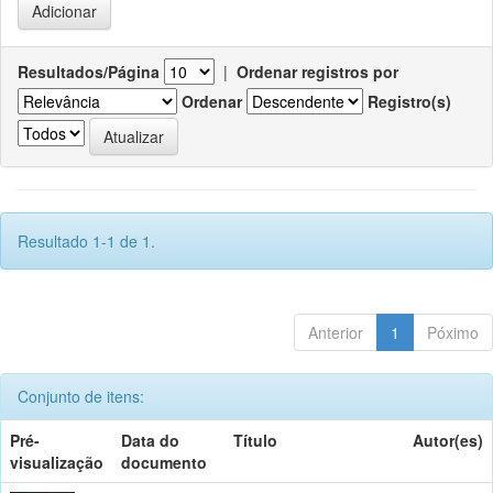
Resultados/Página
|
Ordenar registros por
Ordenar
Registro(s)
Resultado 1-1 de 1.
Anterior
1
Póximo
Conjunto de itens:
Pré-
Data do
Título
Autor(es)
visualização
documento