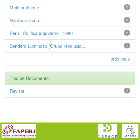
Meio ambiente
1
Neoliberalismo
1
Peru - Política e governo - 1980-
1
Sendero Luminoso (Grupo revolucio...
1
próximo >
Tipo de Documento
Revista
1