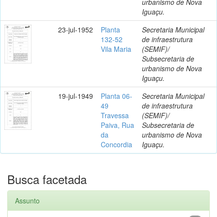
urbanismo de Nova
Iguaçu.
23-jul-1952
Planta
Secretaria Municipal
132-52
de infraestrutura
Vila Maria
(SEMIF)/
Subsecretaria de
urbanismo de Nova
Iguaçu.
19-jul-1949
Planta 06-
Secretaria Municipal
49
de infraestrutura
Travessa
(SEMIF)/
Paiva, Rua
Subsecretaria de
da
urbanismo de Nova
Concordia
Iguaçu.
Busca facetada
Assunto