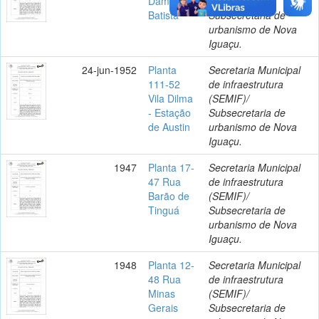
Damas
(SEMIF)/
Batista
Subsecretaria de
urbanismo de Nova
Iguaçu.
24-jun-1952
Planta
Secretaria Municipal
111-52
de infraestrutura
Vila Dilma
(SEMIF)/
- Estação
Subsecretaria de
de Austin
urbanismo de Nova
Iguaçu.
1947
Planta 17-
Secretaria Municipal
47 Rua
de infraestrutura
Barão de
(SEMIF)/
Tinguá
Subsecretaria de
urbanismo de Nova
Iguaçu.
1948
Planta 12-
Secretaria Municipal
48 Rua
de infraestrutura
Minas
(SEMIF)/
Gerais
Subsecretaria de