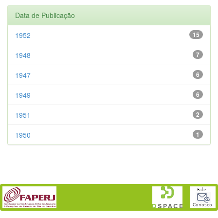
Data de Publicação
1952
15
1948
7
1947
6
1949
6
1951
2
1950
1