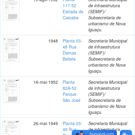
117-52
de infraestrutura
Estrada de
(SEMIF)/
Caioaba
Subsecretaria de
urbanismo de Nova
Iguaçu.
1948
Planta 03-
Secretaria Municipal
48 Rua
de infraestrutura
Damas
(SEMIF)/
Batista
Subsecretaria de
urbanismo de Nova
Iguaçu.
16-mai-1952
Planta
Secretaria Municipal
82A-52
de infraestrutura
Parque
(SEMIF)/
São José
Subsecretaria de
urbanismo de Nova
Iguaçu.
26-mai-1949
Planta 03-
Secretaria Municipal
49 Rua
de infraestrutura