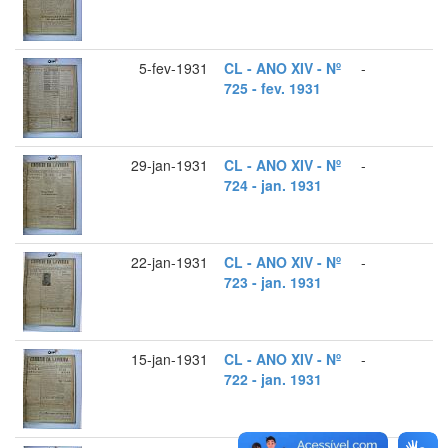
5-fev-1931
CL - ANO XIV - Nº
-
725 - fev. 1931
29-jan-1931
CL - ANO XIV - Nº
-
724 - jan. 1931
22-jan-1931
CL - ANO XIV - Nº
-
723 - jan. 1931
15-jan-1931
CL - ANO XIV - Nº
-
722 - jan. 1931