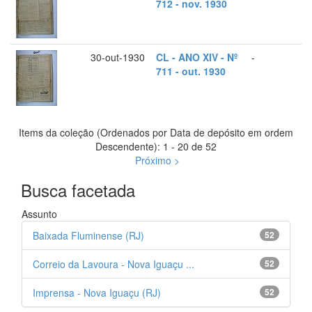
712 - nov. 1930
30-out-1930
CL - ANO XIV - Nº
-
711 - out. 1930
Items da coleção (Ordenados por Data de depósito em ordem
Descendente): 1 - 20 de 52
Próximo >
Busca facetada
Assunto
Baixada Fluminense (RJ)
52
Correio da Lavoura - Nova Iguaçu ...
52
Imprensa - Nova Iguaçu (RJ)
52