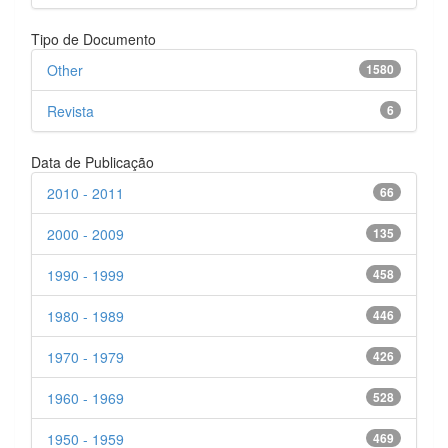
Tipo de Documento
Other
1580
Revista
6
Data de Publicação
2010 - 2011
66
2000 - 2009
135
1990 - 1999
458
1980 - 1989
446
1970 - 1979
426
1960 - 1969
528
1950 - 1959
469