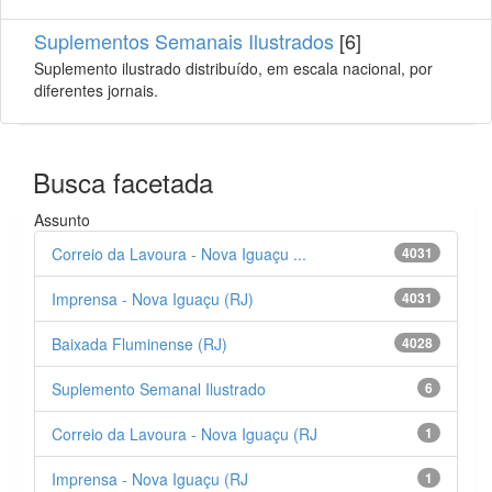
Suplementos Semanais Ilustrados
[6]
Suplemento ilustrado distribuído, em escala nacional, por
diferentes jornais.
Busca facetada
Assunto
Correio da Lavoura - Nova Iguaçu ...
4031
Imprensa - Nova Iguaçu (RJ)
4031
Baixada Fluminense (RJ)
4028
Suplemento Semanal Ilustrado
6
Correio da Lavoura - Nova Iguaçu (RJ
1
Imprensa - Nova Iguaçu (RJ
1