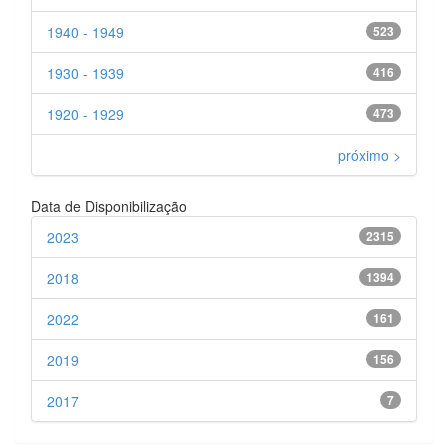
1940 - 1949
523
1930 - 1939
416
1920 - 1929
473
próximo >
Data de Disponibilização
2023
2315
2018
1394
2022
161
2019
156
2017
7