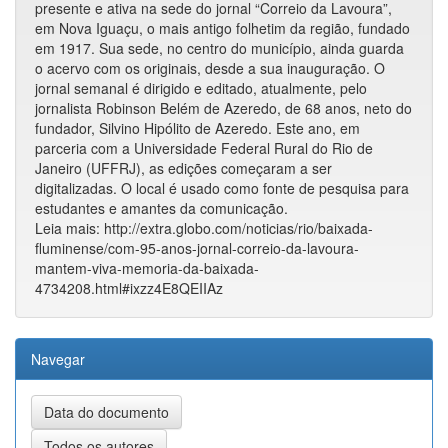
presente e ativa na sede do jornal “Correio da Lavoura”,
em Nova Iguaçu, o mais antigo folhetim da região, fundado
em 1917. Sua sede, no centro do município, ainda guarda
o acervo com os originais, desde a sua inauguração. O
jornal semanal é dirigido e editado, atualmente, pelo
jornalista Robinson Belém de Azeredo, de 68 anos, neto do
fundador, Silvino Hipólito de Azeredo. Este ano, em
parceria com a Universidade Federal Rural do Rio de
Janeiro (UFFRJ), as edições começaram a ser
digitalizadas. O local é usado como fonte de pesquisa para
estudantes e amantes da comunicação.
Leia mais: http://extra.globo.com/noticias/rio/baixada-
fluminense/com-95-anos-jornal-correio-da-lavoura-
mantem-viva-memoria-da-baixada-
4734208.html#ixzz4E8QEIIAz
Navegar