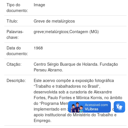
Tipo do
Image
documento:
Título:
Greve de metalúrgicos
Palavras-
greve;metalúrgicos;Contagem (MG)
chave:
Data do
1968
documento:
Citação:
Centro Sérgio Buarque de Holanda. Fundação
Perseu Abramo.
Descrição:
Este acervo compõe a exposição fotográfica
“Trabalho e trabalhadores no Brasil”,
desenvolvida sob a curadoria de Alexandre
Fortes, Paulo Fontes e Mônica Kornis, no âmbito
do “Programa Memória do Trabalho”,
implementado em 2006 pelo CPDOC-FGV, com o
apoio institucional do Ministério do Trabalho e
Emprego.