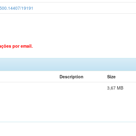
20.500.14407/19191
ações por email.
Description
Size
3,67 MB