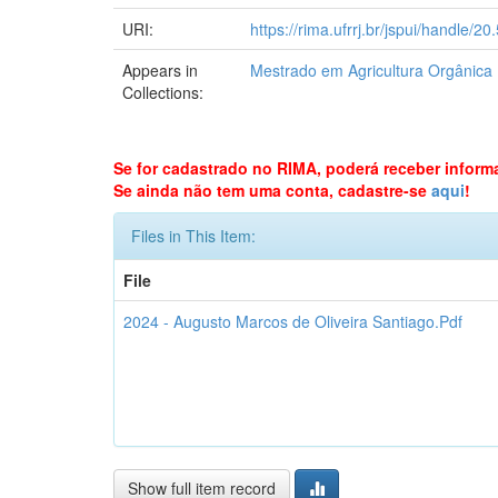
URI:
https://rima.ufrrj.br/jspui/handle/
Appears in
Mestrado em Agricultura Orgânica
Collections:
Se for cadastrado no RIMA, poderá receber inform
Se ainda não tem uma conta, cadastre-se
aqui
!
Files in This Item:
File
2024 - Augusto Marcos de Oliveira Santiago.Pdf
Show full item record