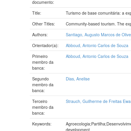
documento:
Title:
Turismo de base comunitária: a ex
Other Titles:
Community-based tourism. The exp
Authors:
Santiago, Augusto Marcos de Olive
Orientador(a):
Abboud, Antonio Carlos de Souza
Primeiro
Abboud, Antonio Carlos de Souza
membro da
banca:
Segundo
Dias, Anelise
membro da
banca:
Terceiro
Strauch, Guilherme de Freitas Ewa
membro da
banca:
Keywords:
Agroecologia;Partilha;Desenvolvim
development