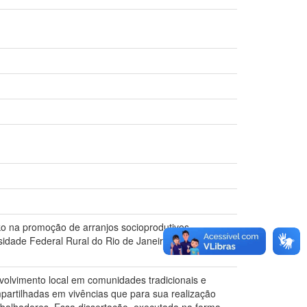
o na promoção de arranjos socioprodutivos
rsidade Federal Rural do Rio de Janeiro, Seropédica,
olvimento local em comunidades tradicionais e
partilhadas em vivências que para sua realização
abalhadores. Essa dissertação, executada na forma