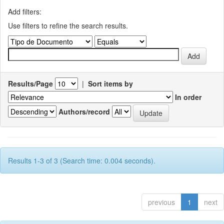
Add filters:
Use filters to refine the search results.
Results/Page
|
Sort items by
In order
Authors/record
Results 1-3 of 3 (Search time: 0.004 seconds).
previous
1
next