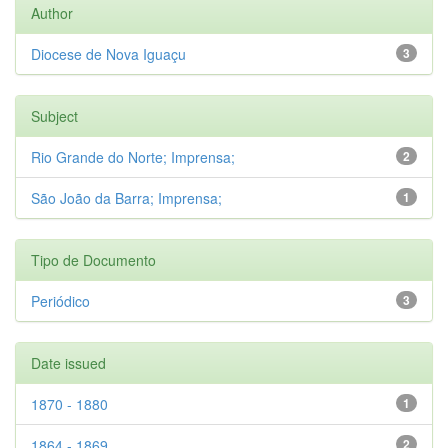
Author
Diocese de Nova Iguaçu
3
Subject
Rio Grande do Norte; Imprensa;
2
São João da Barra; Imprensa;
1
Tipo de Documento
Periódico
3
Date issued
1870 - 1880
1
1864 - 1869
2