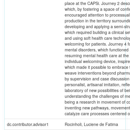
place at the CAPSi. Journey 2 desc
which, by fostering a space of confi
encouraged attention to processuali
production in the territory surrou
developing and applying a semi-str
which required building a clinical s
and using soft health care technol
welcoming for patients. Journey 4 f
mental disorders, which functioned 
resuming mental health care at th
individual welcoming device, inspi
which made it possible to embrace t
weave interventions beyond pharmac
by supervision and case discussion 
personalist, artisanal imitation, ref
laboratory of new possibilities of b
understanding the challenges of me
being a research in movement of co
inventing new pathways, movements, 
catalyze care processes centered 
dc.contributor.advisor1
Rocinholi, Luciene de Fatima