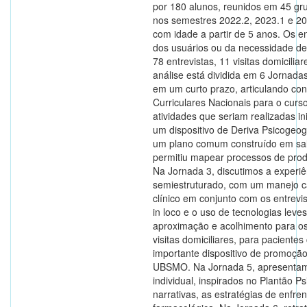
por 180 alunos, reunidos em 45 gru
nos semestres 2022.2, 2023.1 e 2
com idade a partir de 5 anos. Os 
dos usuários ou da necessidade de 
78 entrevistas, 11 visitas domicili
análise está dividida em 6 Jornadas
em um curto prazo, articulando co
Curriculares Nacionais para o curs
atividades que seriam realizadas i
um dispositivo de Deriva Psicogeo
um plano comum construído em sal
permitiu mapear processos de prod
Na Jornada 3, discutimos a experiên
semiestruturado, com um manejo ca
clínico em conjunto com os entrev
in loco e o uso de tecnologias lev
aproximação e acolhimento para os 
visitas domiciliares, para pacient
importante dispositivo de promoçã
UBSMO. Na Jornada 5, apresentamo
individual, inspirados no Plantão P
narrativas, as estratégias de enfre