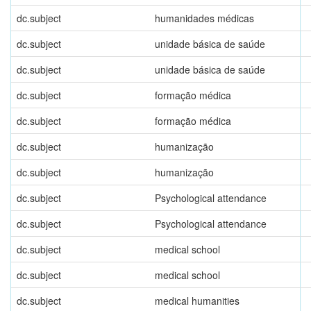
dc.subject
humanidades médicas
dc.subject
unidade básica de saúde
dc.subject
unidade básica de saúde
dc.subject
formação médica
dc.subject
formação médica
dc.subject
humanização
dc.subject
humanização
dc.subject
Psychological attendance
dc.subject
Psychological attendance
dc.subject
medical school
dc.subject
medical school
dc.subject
medical humanities