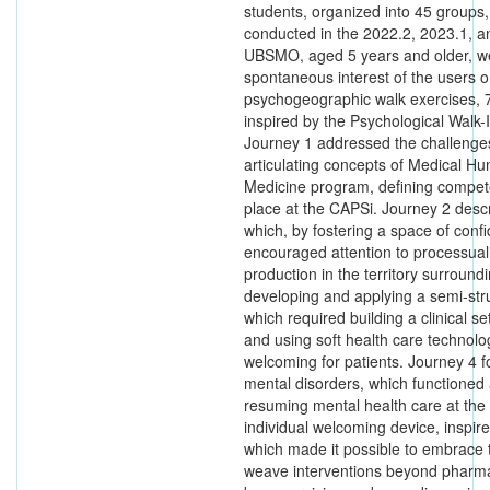
students, organized into 45 groups,
conducted in the 2022.2, 2023.1, an
UBSMO, aged 5 years and older, we
spontaneous interest of the users 
psychogeographic walk exercises, 7
inspired by the Psychological Walk-I
Journey 1 addressed the challenges
articulating concepts of Medical Hum
Medicine program, defining competen
place at the CAPSi. Journey 2 desc
which, by fostering a space of confi
encouraged attention to processuali
production in the territory surrou
developing and applying a semi-str
which required building a clinical s
and using soft health care technol
welcoming for patients. Journey 4 f
mental disorders, which functioned 
resuming mental health care at th
individual welcoming device, inspi
which made it possible to embrace t
weave interventions beyond pharmac