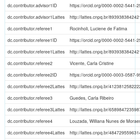
dc.contributor.advisor1ID
https://orcid.org/0000-0002-5441-
dc.contributor.advisor1Lattes
http://lattes.cnpq.br/89393838424
dc.contributor.referee1
Rocinholi, Luciene de Fatima
dc.contributor.referee1ID
https://orcid.org/0000-0002-5441-
dc.contributor.referee1Lattes
http://lattes.cnpq.br/89393838424
dc.contributor.referee2
Vicente, Carla Cristine
dc.contributor.referee2ID
https://orcid.org/0000-0003-0587-
dc.contributor.referee2Lattes
http://lattes.cnpq.br/41238125822
dc.contributor.referee3
Guedes, Carla Ribeiro
dc.contributor.referee3Lattes
http://lattes.cnpq.br/65898472359
dc.contributor.referee4
Louzada, Williana Nunes de Morae
dc.contributor.referee4Lattes
http://lattes.cnpq.br/48472955963