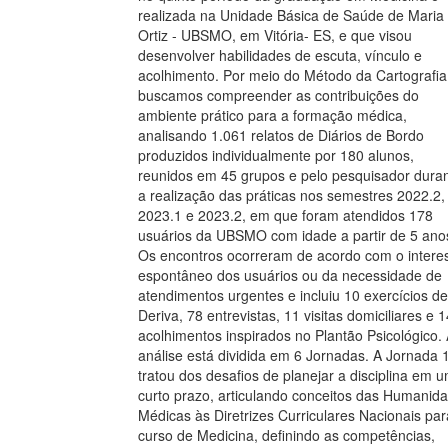
realizada na Unidade Básica de Saúde de Maria
Ortiz - UBSMO, em Vitória- ES, e que visou
desenvolver habilidades de escuta, vínculo e
acolhimento. Por meio do Método da Cartografia
buscamos compreender as contribuições do
ambiente prático para a formação médica,
analisando 1.061 relatos de Diários de Bordo
produzidos individualmente por 180 alunos,
reunidos em 45 grupos e pelo pesquisador dura
a realização das práticas nos semestres 2022.2,
2023.1 e 2023.2, em que foram atendidos 178
usuários da UBSMO com idade a partir de 5 ano
Os encontros ocorreram de acordo com o intere
espontâneo dos usuários ou da necessidade de
atendimentos urgentes e incluiu 10 exercícios de
Deriva, 78 entrevistas, 11 visitas domiciliares e 
acolhimentos inspirados no Plantão Psicológico.
análise está dividida em 6 Jornadas. A Jornada 1
tratou dos desafios de planejar a disciplina em 
curto prazo, articulando conceitos das Humanid
Médicas às Diretrizes Curriculares Nacionais par
curso de Medicina, definindo as competências,