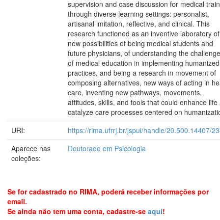
supervision and case discussion for medical trai
through diverse learning settings: personalist,
artisanal imitation, reflective, and clinical. This
research functioned as an inventive laboratory of
new possibilities of being medical students and
future physicians, of understanding the challeng
of medical education in implementing humanized
practices, and being a research in movement of
composing alternatives, new ways of acting in he
care, inventing new pathways, movements,
attitudes, skills, and tools that could enhance life
catalyze care processes centered on humanizati
URI:
https://rima.ufrrj.br/jspui/handle/20.500.14407/2
Aparece nas
Doutorado em Psicologia
coleções:
Se for cadastrado no RIMA, poderá receber informações por
email.
Se ainda não tem uma conta, cadastre-se
aqui
!