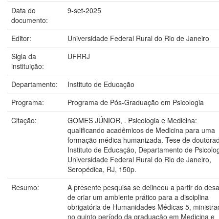
Data do
9-set-2025
documento:
Editor:
Universidade Federal Rural do Rio de Janeiro
Sigla da
UFRRJ
instituição:
Departamento:
Instituto de Educação
Programa:
Programa de Pós-Graduação em Psicologia
Citação:
GOMES JÚNIOR, . Psicologia e Medicina:
qualificando acadêmicos de Medicina para uma
formação médica humanizada. Tese de doutorad
Instituto de Educação, Departamento de Psicolog
Universidade Federal Rural do Rio de Janeiro,
Seropédica, RJ, 150p.
Resumo:
A presente pesquisa se delineou a partir do desa
de criar um ambiente prático para a disciplina
obrigatória de Humanidades Médicas 5, ministra
no quinto período da graduação em Medicina e