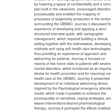
by fostering a space of confidentiality and a co
plan built in the classroom, encouraged attention
processuality and enabled the mapping of
processes of subjectivity production in the territo
surrounding the UBSMO. Journey 3 discussed t
experience of developing and applying a semi-
structured interview guide, with cartographic
management, which required building a clinical
setting together with the interviewees, developin
methods and using soft health care technologies
thus providing an experience of approach and
welcoming for patients. Journey 4 focused on
reports of two home visits to patients with severe
mental disorders, which functioned as an import
device for health promotion and for resuming me
health care at the UBSMO. Journey 5 presented 
development of an individual welcoming device,
inspired by the Psychological emergency attend
model, which made it possible to embrace the
processuality of narratives, coping strategies, an
weave interventions beyond pharmacological
therapy. Journey 6 portrayed the effects enabled