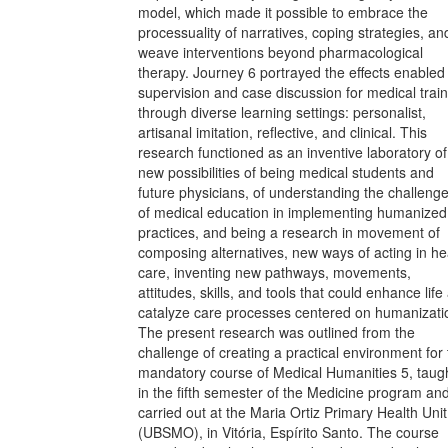
model, which made it possible to embrace the
processuality of narratives, coping strategies, an
weave interventions beyond pharmacological
therapy. Journey 6 portrayed the effects enabled
supervision and case discussion for medical trai
through diverse learning settings: personalist,
artisanal imitation, reflective, and clinical. This
research functioned as an inventive laboratory of
new possibilities of being medical students and
future physicians, of understanding the challeng
of medical education in implementing humanized
practices, and being a research in movement of
composing alternatives, new ways of acting in he
care, inventing new pathways, movements,
attitudes, skills, and tools that could enhance life
catalyze care processes centered on humanizati
The present research was outlined from the
challenge of creating a practical environment for
mandatory course of Medical Humanities 5, taug
in the fifth semester of the Medicine program an
carried out at the Maria Ortiz Primary Health Unit
(UBSMO), in Vitória, Espírito Santo. The course