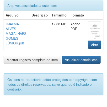
Arquivos associados a este item:
Arquivo
Descrição
Tamanho
Formato
DJALMA
17,88 MB
Adobe
ALVES
PDF
MAGALHÃES
GOMES
JÚNIOR.pdf
Abrir
Mostrar registro completo do item
Visualizar estatísticas
Os itens no repositório estão protegidos por copyright, com
todos os direitos reservados, salvo quando é indicado o
contrário.