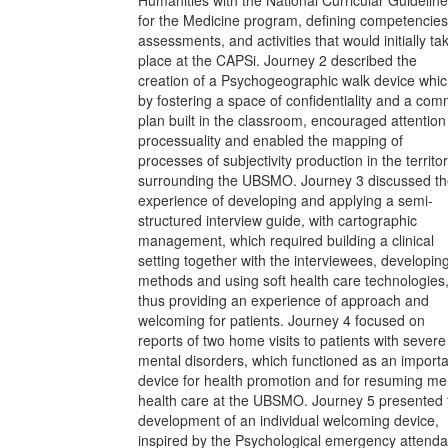
for the Medicine program, defining competencies
assessments, and activities that would initially ta
place at the CAPSi. Journey 2 described the
creation of a Psychogeographic walk device whic
by fostering a space of confidentiality and a co
plan built in the classroom, encouraged attention
processuality and enabled the mapping of
processes of subjectivity production in the territo
surrounding the UBSMO. Journey 3 discussed t
experience of developing and applying a semi-
structured interview guide, with cartographic
management, which required building a clinical
setting together with the interviewees, developin
methods and using soft health care technologies
thus providing an experience of approach and
welcoming for patients. Journey 4 focused on
reports of two home visits to patients with severe
mental disorders, which functioned as an import
device for health promotion and for resuming me
health care at the UBSMO. Journey 5 presented 
development of an individual welcoming device,
inspired by the Psychological emergency attend