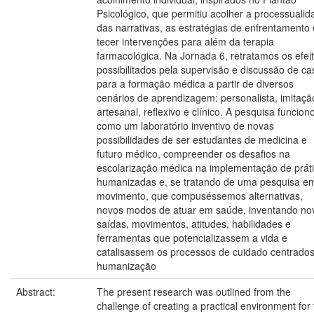
Psicológico, que permitiu acolher a processualid
das narrativas, as estratégias de enfrentamento 
tecer intervenções para além da terapia
farmacológica. Na Jornada 6, retratamos os efei
possibilitados pela supervisão e discussão de ca
para a formação médica a partir de diversos
cenários de aprendizagem: personalista, imitaçã
artesanal, reflexivo e clínico. A pesquisa funcion
como um laboratório inventivo de novas
possibilidades de ser estudantes de medicina e
futuro médico, compreender os desafios na
escolarização médica na implementação de prát
humanizadas e, se tratando de uma pesquisa e
movimento, que compuséssemos alternativas,
novos modos de atuar em saúde, inventando no
saídas, movimentos, atitudes, habilidades e
ferramentas que potencializassem a vida e
catalisassem os processos de cuidado centrado
humanização
Abstract:
The present research was outlined from the
challenge of creating a practical environment for