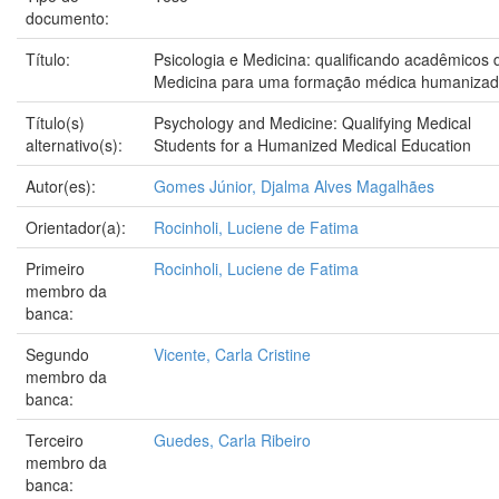
documento:
Título:
Psicologia e Medicina: qualificando acadêmicos 
Medicina para uma formação médica humaniza
Título(s)
Psychology and Medicine: Qualifying Medical
alternativo(s):
Students for a Humanized Medical Education
Autor(es):
Gomes Júnior, Djalma Alves Magalhães
Orientador(a):
Rocinholi, Luciene de Fatima
Primeiro
Rocinholi, Luciene de Fatima
membro da
banca:
Segundo
Vicente, Carla Cristine
membro da
banca:
Terceiro
Guedes, Carla Ribeiro
membro da
banca: