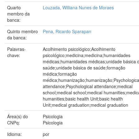
Quarto
Louzada, Williana Nunes de Moraes
membro da
banca:
Quinto membro
Pena, Ricardo Sparapan
da banca:
Palavras-
Acolhimento psicológico;Acolhimento
chave:
psicológico;medicina;medicina;humanidades
médicas;humanidades médicas;unidade básica 
saúde;unidade básica de saúde;formação
médica;formação
médica;humanização;humanização;Psychologica
attendance;Psychological attendance;medical
school;medical school;medical humanities;medic
humanities;basic health Unit;basic health
Unit;medical graduation;medical graduation
Área(s) do
Psicologia
CNPq:
Psicologia
Idioma:
por