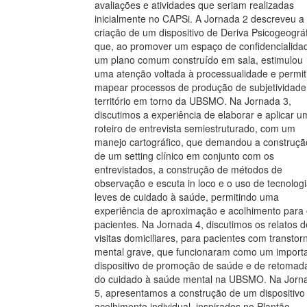
avaliações e atividades que seriam realizadas
inicialmente no CAPSi. A Jornada 2 descreveu a
criação de um dispositivo de Deriva Psicogeográ
que, ao promover um espaço de confidencialida
um plano comum construído em sala, estimulou
uma atenção voltada à processualidade e permit
mapear processos de produção de subjetividade
território em torno da UBSMO. Na Jornada 3,
discutimos a experiência de elaborar e aplicar u
roteiro de entrevista semiestruturado, com um
manejo cartográfico, que demandou a construçã
de um setting clínico em conjunto com os
entrevistados, a construção de métodos de
observação e escuta in loco e o uso de tecnolog
leves de cuidado à saúde, permitindo uma
experiência de aproximação e acolhimento para
pacientes. Na Jornada 4, discutimos os relatos d
visitas domiciliares, para pacientes com transtor
mental grave, que funcionaram como um import
dispositivo de promoção de saúde e de retomad
do cuidado à saúde mental na UBSMO. Na Jorn
5, apresentamos a construção de um dispositivo
acolhimento individual, inspirados no Plantão