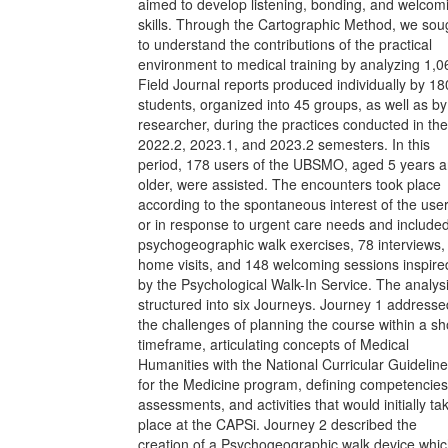
aimed to develop listening, bonding, and welcom
skills. Through the Cartographic Method, we sou
to understand the contributions of the practical
environment to medical training by analyzing 1,0
Field Journal reports produced individually by 18
students, organized into 45 groups, as well as by
researcher, during the practices conducted in the
2022.2, 2023.1, and 2023.2 semesters. In this
period, 178 users of the UBSMO, aged 5 years 
older, were assisted. The encounters took place
according to the spontaneous interest of the use
or in response to urgent care needs and include
psychogeographic walk exercises, 78 interviews,
home visits, and 148 welcoming sessions inspire
by the Psychological Walk-In Service. The analysi
structured into six Journeys. Journey 1 addresse
the challenges of planning the course within a sh
timeframe, articulating concepts of Medical
Humanities with the National Curricular Guidelin
for the Medicine program, defining competencies
assessments, and activities that would initially ta
place at the CAPSi. Journey 2 described the
creation of a Psychogeographic walk device whic