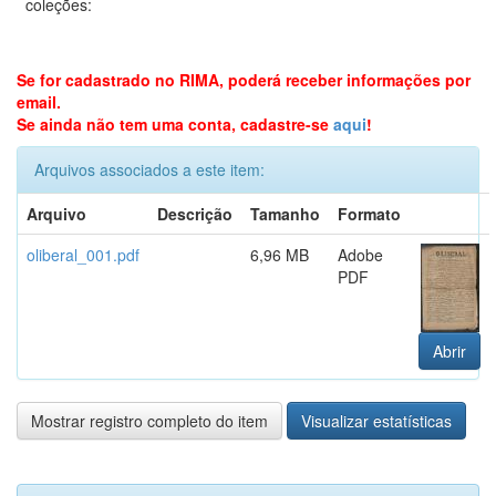
coleções:
Se for cadastrado no RIMA, poderá receber informações por
email.
Se ainda não tem uma conta, cadastre-se
aqui
!
Arquivos associados a este item:
Arquivo
Descrição
Tamanho
Formato
oliberal_001.pdf
6,96 MB
Adobe
PDF
Abrir
Mostrar registro completo do item
Visualizar estatísticas