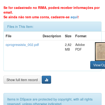
Se for cadastrado no RIMA, poderá receber informações por
email.
Se ainda não tem uma conta, cadastre-se
aqui
!
Files in This Item:
File
Description
Size
Format
oprogressista_002.pdf
2,82
Adobe
MB
PDF
View/O
Show full item record
Items in DSpace are protected by copyright, with all rights
reserved, unless otherwise indicated.