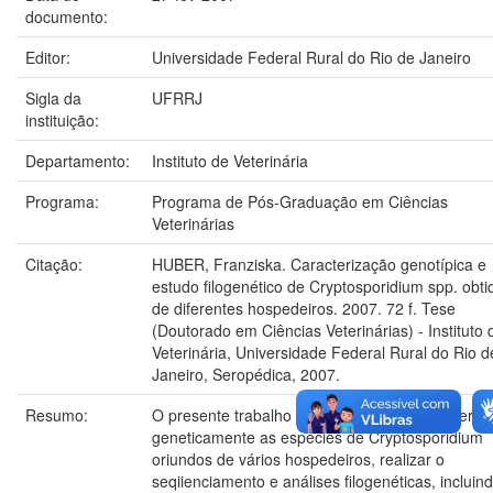
documento:
Editor:
Universidade Federal Rural do Rio de Janeiro
Sigla da
UFRRJ
instituição:
Departamento:
Instituto de Veterinária
Programa:
Programa de Pós-Graduação em Ciências
Veterinárias
Citação:
HUBER, Franziska. Caracterização genotípica e
estudo filogenético de Cryptosporidium spp. obti
de diferentes hospedeiros. 2007. 72 f. Tese
(Doutorado em Ciências Veterinárias) - Instituto 
Veterinária, Universidade Federal Rural do Rio d
Janeiro, Seropédica, 2007.
Resumo:
O presente trabalho teve por objetivo caracteriza
geneticamente as espécies de Cryptosporidium
oriundos de vários hospedeiros, realizar o
seqiienciamento e análises filogenéticas, incluin