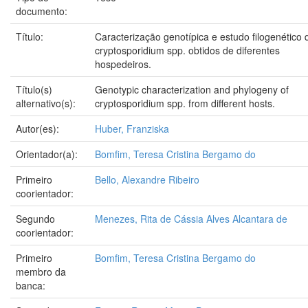
documento:
Título:
Caracterização genotípica e estudo filogenético 
cryptosporidium spp. obtidos de diferentes
hospedeiros.
Título(s)
Genotypic characterization and phylogeny of
alternativo(s):
cryptosporidium spp. from different hosts.
Autor(es):
Huber, Franziska
Orientador(a):
Bomfim, Teresa Cristina Bergamo do
Primeiro
Bello, Alexandre Ribeiro
coorientador:
Segundo
Menezes, Rita de Cássia Alves Alcantara de
coorientador:
Primeiro
Bomfim, Teresa Cristina Bergamo do
membro da
banca: