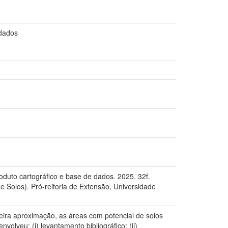
 dados
oduto cartográfico e base de dados. 2025. 32f.
Solos). Pró-reitoria de Extensão, Universidade
ira aproximação, as áreas com potencial de solos
olveu: (i) levantamento bibliográfico; (ii)