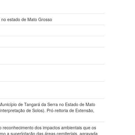
ra no estado de Mato Grosso
Município de Tangará da Serra no Estado de Mato
erpretação de Solos). Pró-reitoria de Extensão,
s o reconhecimento dos impactos ambientais que os
mo a superlotação das áreas cemiteriais, agravada