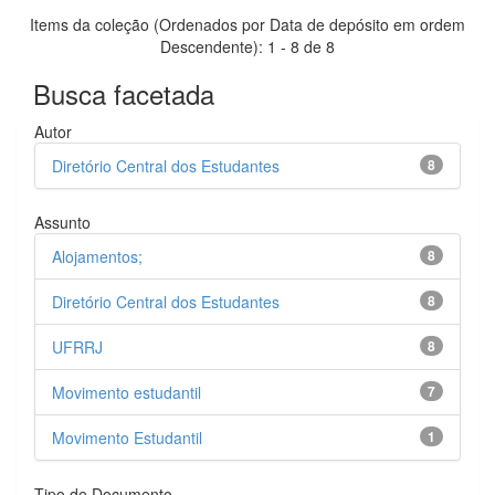
Items da coleção (Ordenados por Data de depósito em ordem
Descendente): 1 - 8 de 8
Busca facetada
Autor
Diretório Central dos Estudantes
8
Assunto
Alojamentos;
8
Diretório Central dos Estudantes
8
UFRRJ
8
Movimento estudantil
7
Movimento Estudantil
1
Tipo de Documento