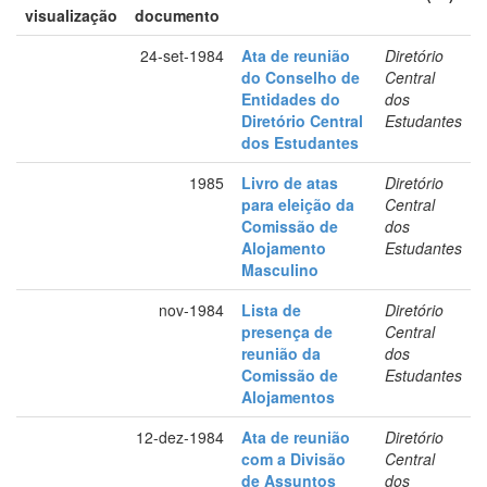
visualização
documento
24-set-1984
Ata de reunião
Diretório
do Conselho de
Central
Entidades do
dos
Diretório Central
Estudantes
dos Estudantes
1985
Livro de atas
Diretório
para eleição da
Central
Comissão de
dos
Alojamento
Estudantes
Masculino
nov-1984
Lista de
Diretório
presença de
Central
reunião da
dos
Comissão de
Estudantes
Alojamentos
12-dez-1984
Ata de reunião
Diretório
com a Divisão
Central
de Assuntos
dos