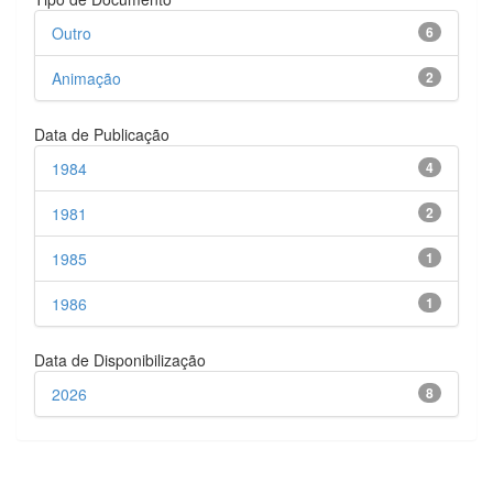
Outro
6
Animação
2
Data de Publicação
1984
4
1981
2
1985
1
1986
1
Data de Disponibilização
2026
8